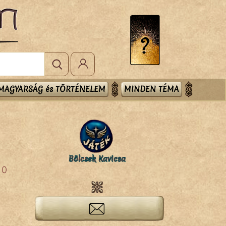
MAGYARSÁG és TÖRTÉNELEM
MINDEN TÉMA
Bölcsek Kavicsa
0