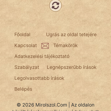
Hoffer Botond
szemfüles
Főoldal
Ugrás az oldal tetejére
Kapcsolat
Témakörök
Adatkezelési tájékoztató
Szabályzat
Legnépszerűbb írások
Legolvasottabb írások
Belépés
© 2026 Mirolszol.Com | Az oldalon