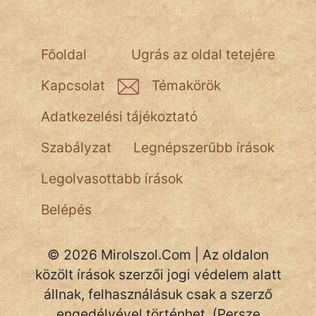
Főoldal
Ugrás az oldal tetejére
Kapcsolat
Témakörök
Adatkezelési tájékoztató
Szabályzat
Legnépszerűbb írások
Legolvasottabb írások
Belépés
© 2026 Mirolszol.Com | Az oldalon
közölt írások szerzői jogi védelem alatt
állnak, felhasználásuk csak a szerző
engedélyével történhet. (Persze