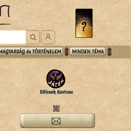
MAGYARSÁG és TÖRTÉNELEM
MINDEN TÉMA
Bölcsek Kavicsa