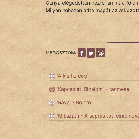
Genya elégedetten nézte, amint a föld 
Milyen nehezen adta magát az átkozott.
MEGOSZTOM:
'A kis herceg'
'Kapcsolati Bizalom' - tanmese
'Ravel - Bolero'
'Mikszáth - A seprűs tót' című nove