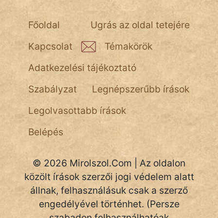
Főoldal
Ugrás az oldal tetejére
Kapcsolat
Témakörök
Adatkezelési tájékoztató
Szabályzat
Legnépszerűbb írások
Legolvasottabb írások
Belépés
© 2026 Mirolszol.Com | Az oldalon
közölt írások szerzői jogi védelem alatt
állnak, felhasználásuk csak a szerző
engedélyével történhet. (Persze
szabadon felhasználhatóak