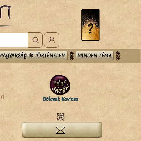
MAGYARSÁG és TÖRTÉNELEM
MINDEN TÉMA
0
Bölcsek Kavicsa