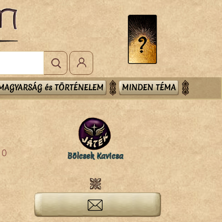
MAGYARSÁG és TÖRTÉNELEM
MINDEN TÉMA
0
Bölcsek Kavicsa