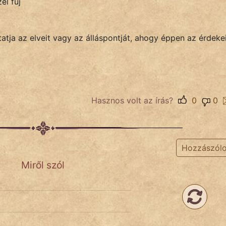
él fúj
atja az elveit vagy az álláspontját, ahogy éppen az érdeke
Hasznos volt az írás?
0
0
Hozzászól
Miről szól