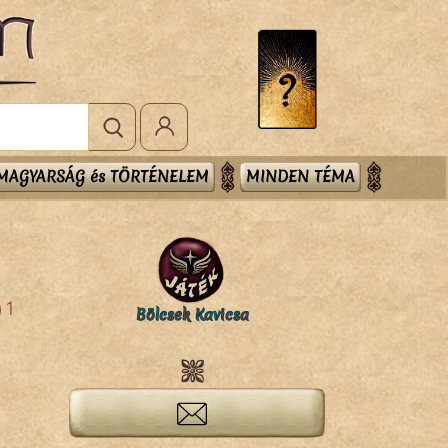
MAGYARSÁG és TÖRTÉNELEM
MINDEN TÉMA
1
Bölcsek Kavicsa