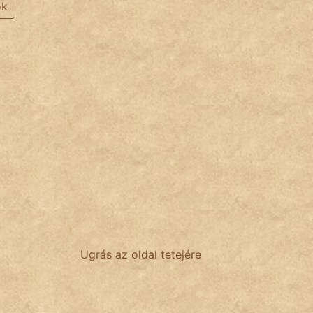
ok
Ugrás az oldal tetejére