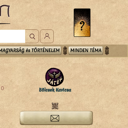
MAGYARSÁG és TÖRTÉNELEM
MINDEN TÉMA
0
Bölcsek Kavicsa