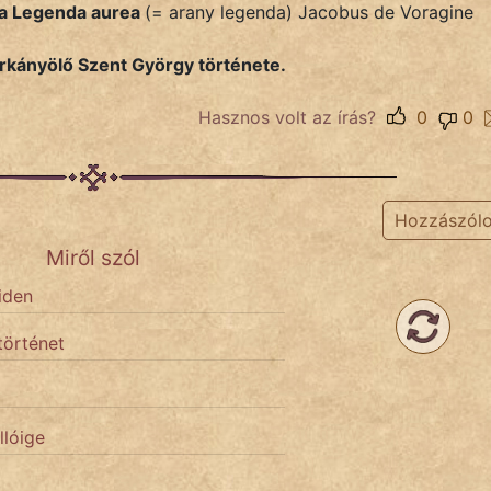
 a Legenda aurea
(= arany legenda) Jacobus de Voragine
rkányölő Szent György története.
Hasznos volt az írás?
0
0
Hozzászól
Miről szól
iden
történet
llóige