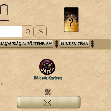
MAGYARSÁG és TÖRTÉNELEM
MINDEN TÉMA
Bölcsek Kavicsa
0