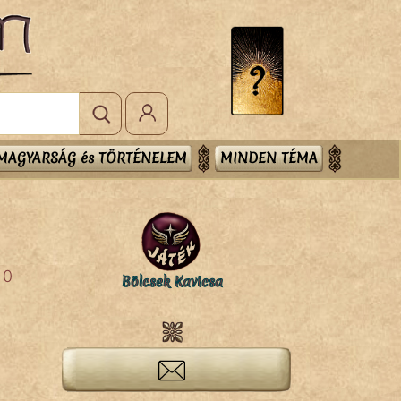
MAGYARSÁG és TÖRTÉNELEM
MINDEN TÉMA
0
Bölcsek Kavicsa