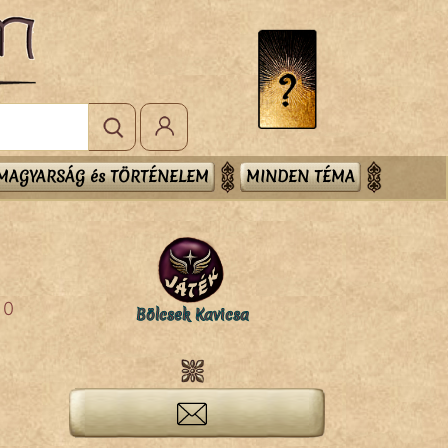
MAGYARSÁG és TÖRTÉNELEM
MINDEN TÉMA
0
Bölcsek Kavicsa