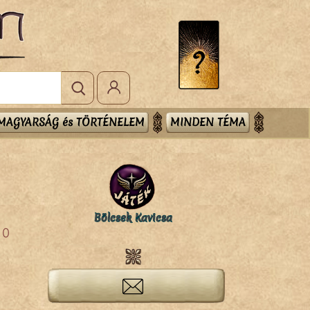
MAGYARSÁG és TÖRTÉNELEM
MINDEN TÉMA
Bölcsek Kavicsa
0