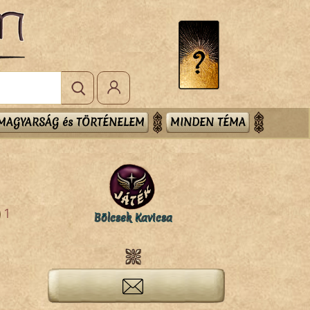
MAGYARSÁG és TÖRTÉNELEM
MINDEN TÉMA
1
Bölcsek Kavicsa