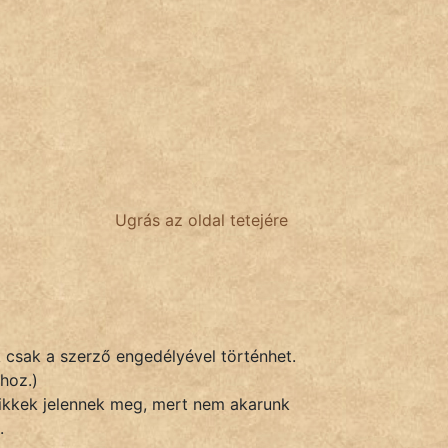
Ugrás az oldal tetejére
k csak a szerző engedélyével történhet.
hoz.)
 cikkek jelennek meg, mert nem akarunk
.