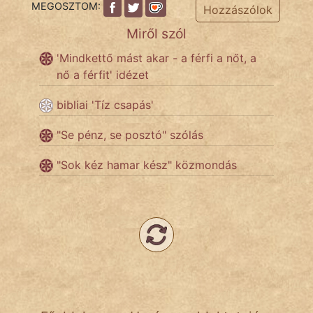
MEGOSZTOM:
Hozzászólok
Miről szól
'Mindkettő mást akar - a férfi a nőt, a
nő a férfit' idézet
bibliai 'Tíz csapás'
"Se pénz, se posztó" szólás
"Sok kéz hamar kész" közmondás