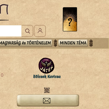
MAGYARSÁG és TÖRTÉNELEM
MINDEN TÉMA
0
Bölcsek Kavicsa