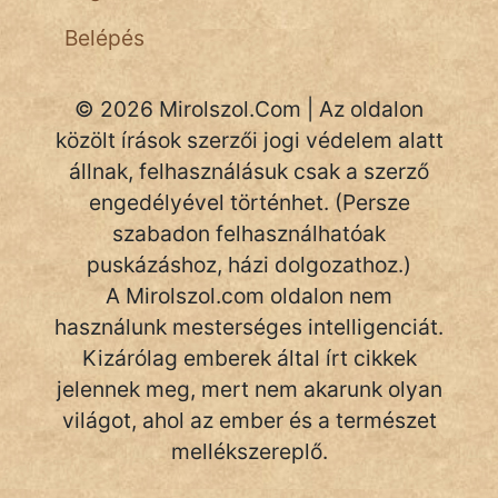
Belépés
© 2026 Mirolszol.Com | Az oldalon
közölt írások szerzői jogi védelem alatt
állnak, felhasználásuk csak a szerző
engedélyével történhet. (Persze
szabadon felhasználhatóak
puskázáshoz, házi dolgozathoz.)
A Mirolszol.com oldalon nem
használunk mesterséges intelligenciát.
Kizárólag emberek által írt cikkek
jelennek meg, mert nem akarunk olyan
világot, ahol az ember és a természet
mellékszereplő.