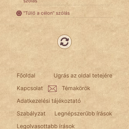
szólás
"Túllő a célon" szólás
Főoldal
Ugrás az oldal tetejére
Kapcsolat
Témakörök
Adatkezelési tájékoztató
Szabályzat
Legnépszerűbb írások
Legolvasottabb írások