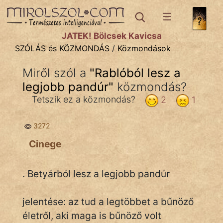
SZÓLÁS ÉS KÖZMONDÁS
témák:
JÁTÉK! Bölcsek Kavicsa
Bibliai
SZÓLÁS és KÖZMONDÁS
/
Közmondások
Kifejezések
Miről szól a
"
Rablóból lesz a
legjobb pandúr
Közmondások
"
közmondás?
Tetszik ez a közmondás?
2
1
Rímelő
3272
Szállóigék
Cinege
Szóláscsoportok
Szólások
. Betyárból lesz a legjobb pandúr
Tréfás
jelentése: az tud a legtöbbet a bűnöző
életről, aki maga is bűnöző volt