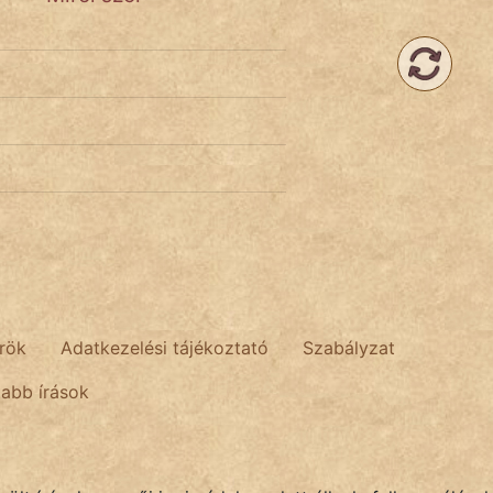
rök
Adatkezelési tájékoztató
Szabályzat
tabb írások