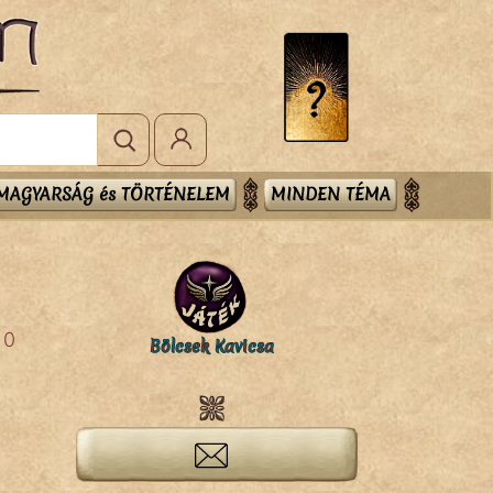
MAGYARSÁG és TÖRTÉNELEM
MINDEN TÉMA
0
Bölcsek Kavicsa