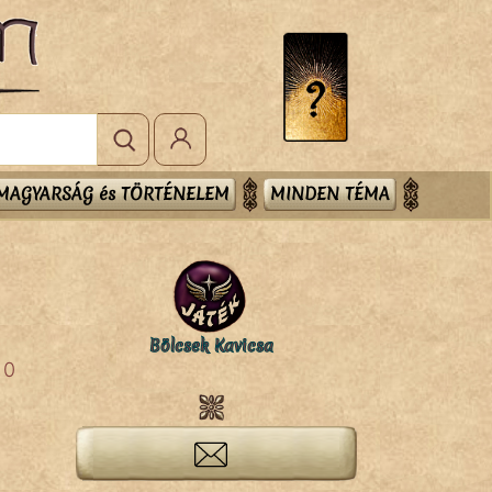
MAGYARSÁG és TÖRTÉNELEM
MINDEN TÉMA
Bölcsek Kavicsa
0