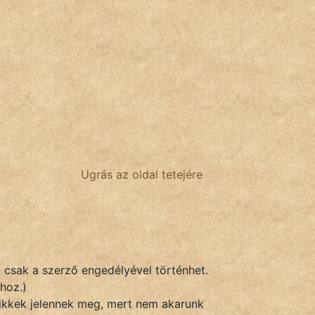
Ugrás az oldal tetejére
k csak a szerző engedélyével történhet.
hoz.)
 cikkek jelennek meg, mert nem akarunk