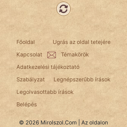
Főoldal
Ugrás az oldal tetejére
Kapcsolat
Témakörök
Adatkezelési tájékoztató
Szabályzat
Legnépszerűbb írások
Legolvasottabb írások
Belépés
© 2026 Mirolszol.Com | Az oldalon