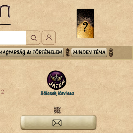
MAGYARSÁG és TÖRTÉNELEM
MINDEN TÉMA
2
Bölcsek Kavicsa