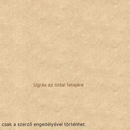
Ugrás az oldal tetejére
k csak a szerző engedélyével történhet.