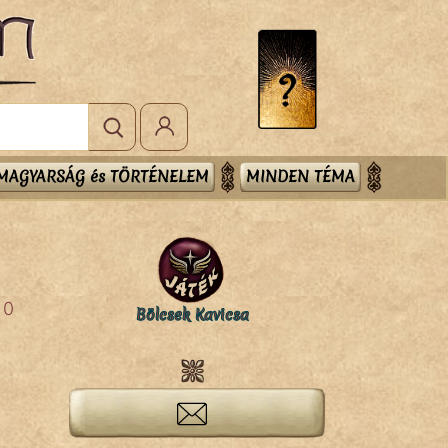
MAGYARSÁG és TÖRTÉNELEM
MINDEN TÉMA
0
Bölcsek Kavicsa