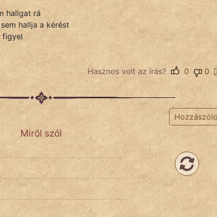
 hallgat rá
 sem hallja a kérést
 figyel
Hasznos volt az írás?
0
0
Hozzászól
Miről szól