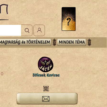
MAGYARSÁG és TÖRTÉNELEM
MINDEN TÉMA
0
Bölcsek Kavicsa