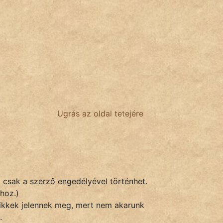
Ugrás az oldal tetejére
k csak a szerző engedélyével történhet.
hoz.)
 cikkek jelennek meg, mert nem akarunk
.