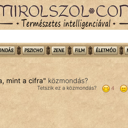
MONDÁS
PSZICHO
ZENE
FILM
ÉLETMÓD
, mint a cifra
"
közmondás?
Tetszik ez a közmondás?
4