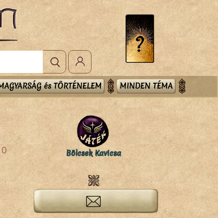
MAGYARSÁG és TÖRTÉNELEM
MINDEN TÉMA
0
Bölcsek Kavicsa