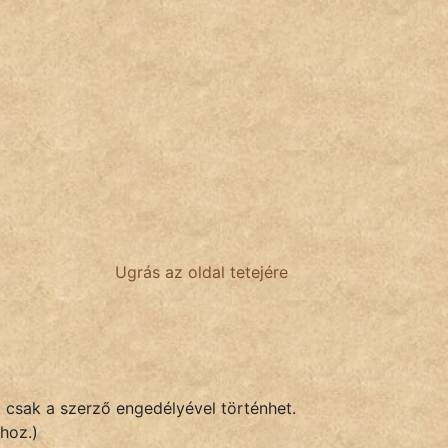
Ugrás az oldal tetejére
k csak a szerző engedélyével történhet.
hoz.)