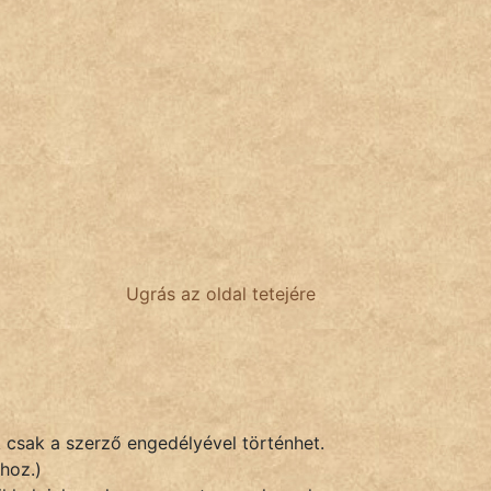
Ugrás az oldal tetejére
k csak a szerző engedélyével történhet.
hoz.)