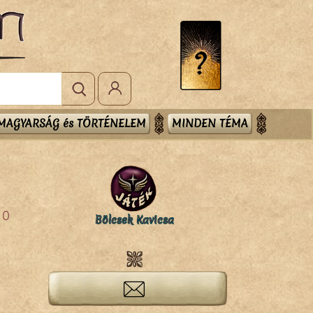
MAGYARSÁG és TÖRTÉNELEM
MINDEN TÉMA
0
Bölcsek Kavicsa