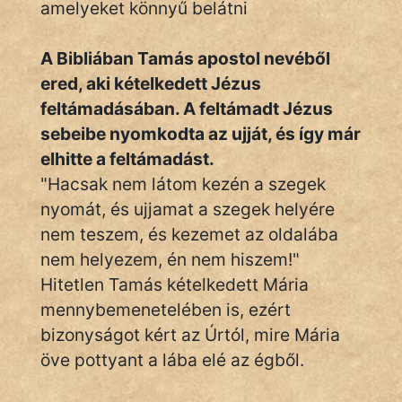
amelyeket könnyű belátni
A Bibliában Tamás apostol nevéből
IRODALOM
ered, aki kételkedett Jézus
feltámadásában. A feltámadt Jézus
SZÓLÁS
És
sebeibe nyomkodta az ujját, és így már
KÖZMONDÁS
elhitte a feltámadást.
"Hacsak nem látom kezén a szegek
PSZICHO
nyomát, és ujjamat a szegek helyére
nem teszem, és kezemet az oldalába
ZENE
nem helyezem, én nem hiszem!"
FILM
Hitetlen Tamás kételkedett Mária
mennybemenetelében is, ezért
ÉLETMÓD
bizonyságot kért az Úrtól, mire Mária
MAGYARSÁG
öve pottyant a lába elé az égből.
És
TÖRTÉNELEM