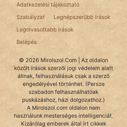
Adatkezelési tájékoztató
Szabályzat
Legnépszerűbb írások
Legolvasottabb írások
Belépés
© 2026 Mirolszol.Com | Az oldalon
közölt írások szerzői jogi védelem alatt
állnak, felhasználásuk csak a szerző
engedélyével történhet. (Persze
szabadon felhasználhatóak
puskázáshoz, házi dolgozathoz.)
A Mirolszol.com oldalon nem
használunk mesterséges intelligenciát.
Kizárólag emberek által írt cikkek