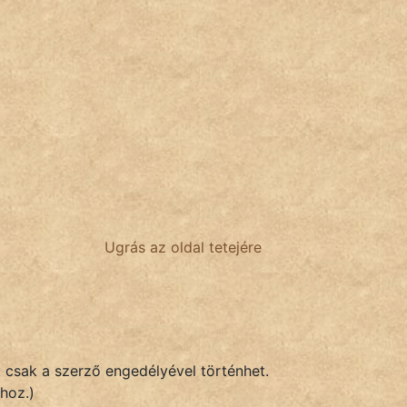
Ugrás az oldal tetejére
k csak a szerző engedélyével történhet.
hoz.)