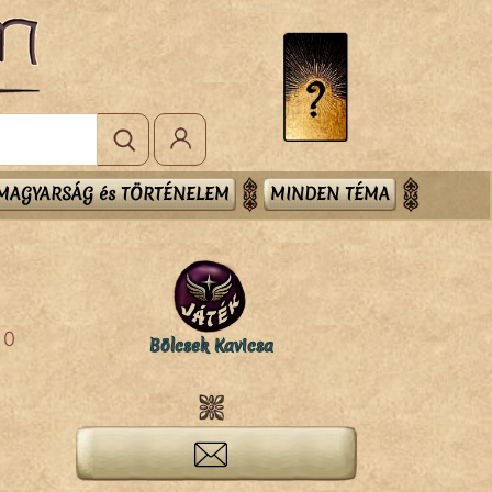
MAGYARSÁG és TÖRTÉNELEM
MINDEN TÉMA
0
Bölcsek Kavicsa