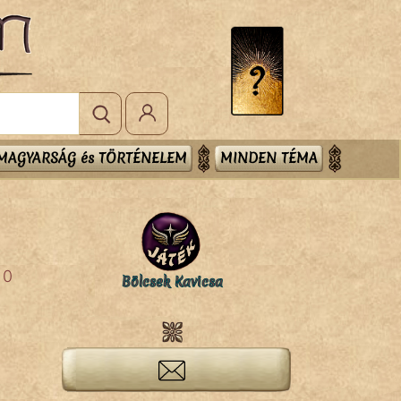
MAGYARSÁG és TÖRTÉNELEM
MINDEN TÉMA
0
Bölcsek Kavicsa