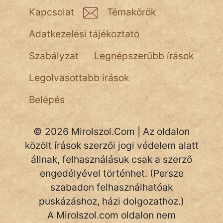
Kapcsolat
Témakörök
Adatkezelési tájékoztató
Szabályzat
Legnépszerűbb írások
Legolvasottabb írások
Belépés
© 2026 Mirolszol.Com | Az oldalon
közölt írások szerzői jogi védelem alatt
állnak, felhasználásuk csak a szerző
engedélyével történhet. (Persze
szabadon felhasználhatóak
puskázáshoz, házi dolgozathoz.)
A Mirolszol.com oldalon nem