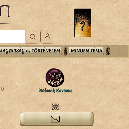
MAGYARSÁG és TÖRTÉNELEM
MINDEN TÉMA
0
Bölcsek Kavicsa