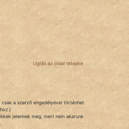
Ugrás az oldal tetejére
k csak a szerző engedélyével történhet.
hoz.)
 cikkek jelennek meg, mert nem akarunk
.