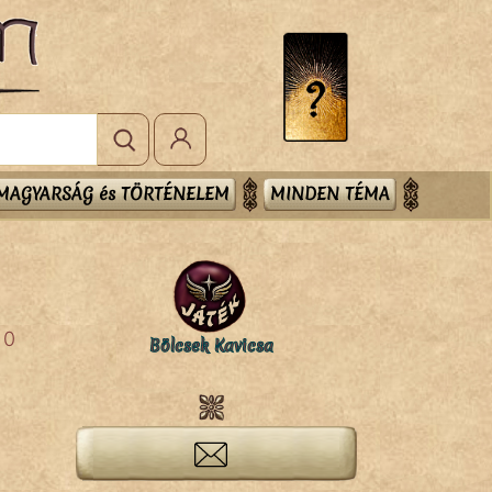
MAGYARSÁG és TÖRTÉNELEM
MINDEN TÉMA
0
Bölcsek Kavicsa