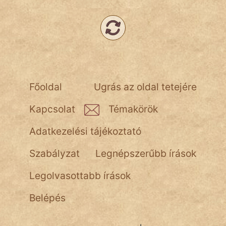
NapHold
Név nélkül
pszichopati
szegény legény
Főoldal
Ugrás az oldal tetejére
Hoffer Botond
Kapcsolat
Témakörök
szemfüles
Adatkezelési tájékoztató
Szabályzat
Legnépszerűbb írások
Legolvasottabb írások
Belépés