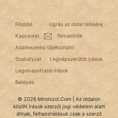
Hoffer Botond
szemfüles
Főoldal
Ugrás az oldal tetejére
Kapcsolat
Témakörök
Adatkezelési tájékoztató
Szabályzat
Legnépszerűbb írások
Legolvasottabb írások
Belépés
© 2026 Mirolszol.Com | Az oldalon
közölt írások szerzői jogi védelem alatt
állnak, felhasználásuk csak a szerző