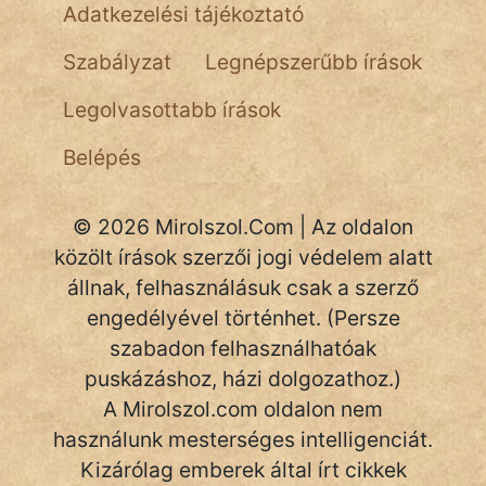
Adatkezelési tájékoztató
Szabályzat
Legnépszerűbb írások
Legolvasottabb írások
Belépés
© 2026 Mirolszol.Com | Az oldalon
közölt írások szerzői jogi védelem alatt
állnak, felhasználásuk csak a szerző
engedélyével történhet. (Persze
szabadon felhasználhatóak
puskázáshoz, házi dolgozathoz.)
A Mirolszol.com oldalon nem
használunk mesterséges intelligenciát.
Kizárólag emberek által írt cikkek