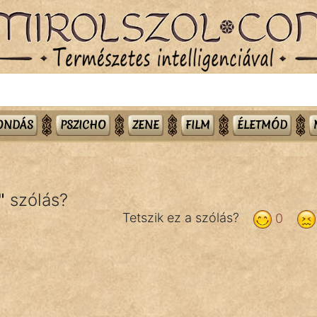
MONDÁS
PSZICHO
ZENE
FILM
ÉLETMÓD
"
szólás?
Tetszik ez a szólás?
0