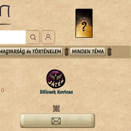
MAGYARSÁG és TÖRTÉNELEM
MINDEN TÉMA
0
Bölcsek Kavicsa