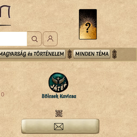
MAGYARSÁG és TÖRTÉNELEM
MINDEN TÉMA
0
Bölcsek Kavicsa