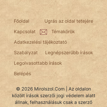
Főoldal
Ugrás az oldal tetejére
Kapcsolat
Témakörök
Adatkezelési tájékoztató
Szabályzat
Legnépszerűbb írások
Legolvasottabb írások
Belépés
© 2026 Mirolszol.Com | Az oldalon
közölt írások szerzői jogi védelem alatt
állnak, felhasználásuk csak a szerző