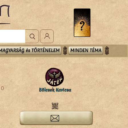
MAGYARSÁG és TÖRTÉNELEM
MINDEN TÉMA
0
Bölcsek Kavicsa