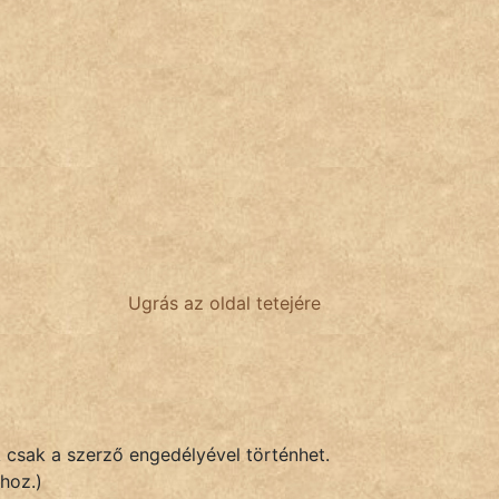
Ugrás az oldal tetejére
k csak a szerző engedélyével történhet.
hoz.)