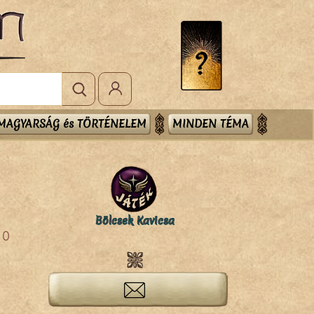
MAGYARSÁG és TÖRTÉNELEM
MINDEN TÉMA
Bölcsek Kavicsa
0