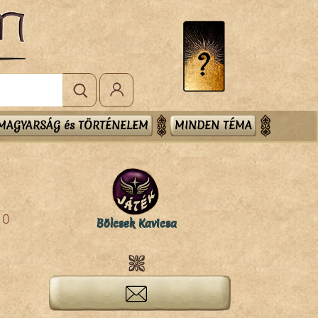
MAGYARSÁG és TÖRTÉNELEM
MINDEN TÉMA
0
Bölcsek Kavicsa