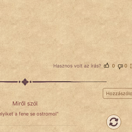
Hasznos volt az írás?
0
0
Hozzászól
Miről szól
lyiket a fene se ostromol"