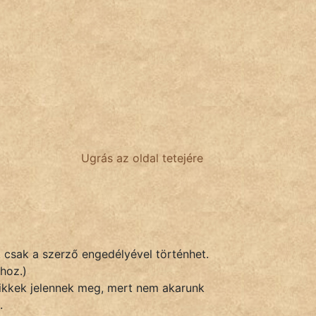
Ugrás az oldal tetejére
k csak a szerző engedélyével történhet.
hoz.)
 cikkek jelennek meg, mert nem akarunk
.