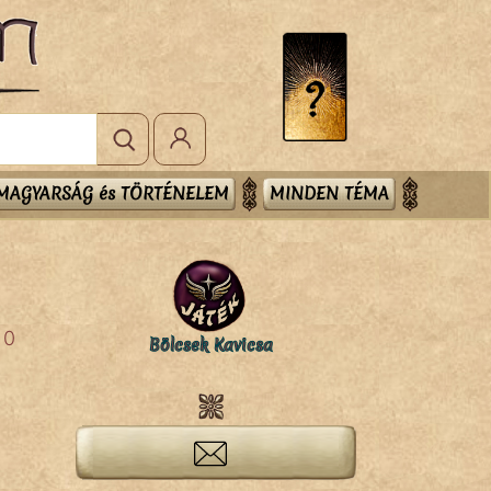
MAGYARSÁG és TÖRTÉNELEM
MINDEN TÉMA
0
Bölcsek Kavicsa