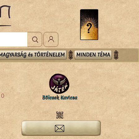
MAGYARSÁG és TÖRTÉNELEM
MINDEN TÉMA
0
Bölcsek Kavicsa