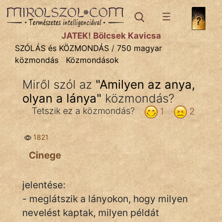
SZÓLÁS ÉS KÖZMONDÁS
témák:
JÁTÉK! Bölcsek Kavicsa
Bibliai
SZÓLÁS és KÖZMONDÁS
/
750 magyar
közmondás
Közmondások
Kifejezések
Miről szól az
"
Amilyen az anya,
Közmondások
olyan a lánya
"
közmondás?
Rímelő
Tetszik ez a közmondás?
1
2
Szállóigék
1821
Szóláscsoportok
Cinege
Szólások
jelentése:
Tréfás
- meglátszik a lányokon, hogy milyen
nevelést kaptak, milyen példát