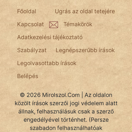
Főoldal
Ugrás az oldal tetejére
Kapcsolat
Témakörök
Adatkezelési tájékoztató
Szabályzat
Legnépszerűbb írások
Legolvasottabb írások
Belépés
© 2026 Mirolszol.Com | Az oldalon
közölt írások szerzői jogi védelem alatt
állnak, felhasználásuk csak a szerző
engedélyével történhet. (Persze
szabadon felhasználhatóak