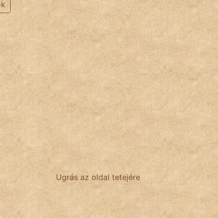
ok
Ugrás az oldal tetejére