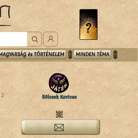
MAGYARSÁG és TÖRTÉNELEM
MINDEN TÉMA
2
Bölcsek Kavicsa