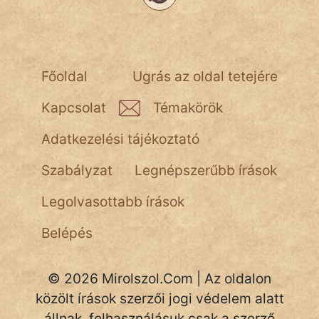
Főoldal
Ugrás az oldal tetejére
Kapcsolat
Témakörök
Adatkezelési tájékoztató
Szabályzat
Legnépszerűbb írások
Legolvasottabb írások
Belépés
© 2026 Mirolszol.Com | Az oldalon
közölt írások szerzői jogi védelem alatt
állnak, felhasználásuk csak a szerző