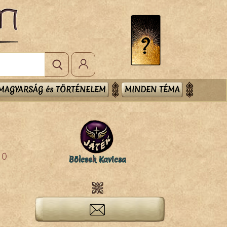
MAGYARSÁG és TÖRTÉNELEM
MINDEN TÉMA
0
Bölcsek Kavicsa