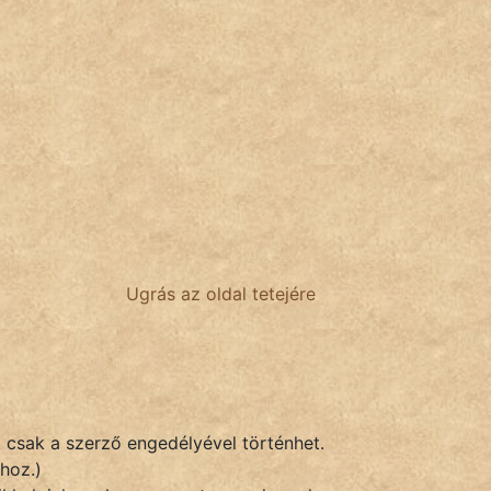
Ugrás az oldal tetejére
k csak a szerző engedélyével történhet.
hoz.)