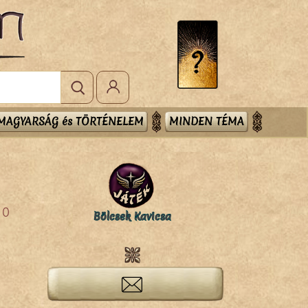
MAGYARSÁG és TÖRTÉNELEM
MINDEN TÉMA
0
Bölcsek Kavicsa